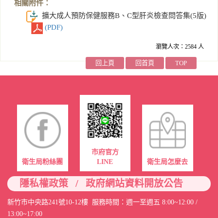
相關附件：
擴大成人預防保健服務B、C型肝炎檢查問答集(5版)
(PDF)
瀏覽人次：2584 人
回上頁
回首頁
TOP
市府官方
衛生局粉絲團
LINE
衛生局怎麼去
/
隱私權政策
政府網站資料開放公告
新竹市中央路241號10-12樓 服務時間：週一至週五 8:00~12:00 /
13:00~17:00