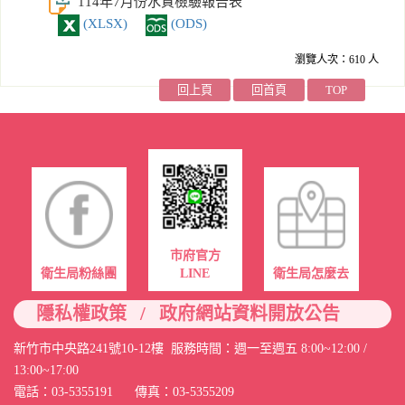
114年7月份水質檢驗報告表
(XLSX)
(ODS)
瀏覽人次：610 人
回上頁
回首頁
TOP
市府官方
衛生局粉絲團
LINE
衛生局怎麼去
/
隱私權政策
政府網站資料開放公告
新竹市中央路241號10-12樓 服務時間：週一至週五 8:00~12:00 /
13:00~17:00
電話：03-5355191 傳真：03-5355209